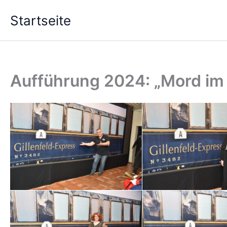
Zum
Startseite
Inhalt
springen
Aufführung 2024: „Mord im 