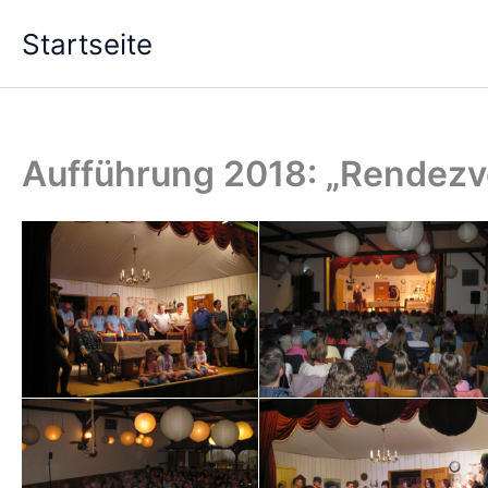
Zum
Startseite
Inhalt
springen
Aufführung 2018: „Rendezvo